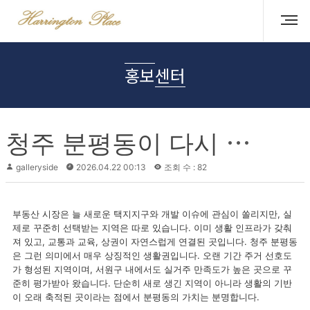
홍보센터
청
주 분평동이 다시 주목받는 이유, 생활권이 완성된 지역의 힘
galleryside
2026.04.22 00:13
조회 수 : 82
부동산 시장은 늘 새로운 택지지구와 개발 이슈에 관심이 쏠리지만, 실
제로 꾸준히 선택받는 지역은 따로 있습니다. 이미 생활 인프라가 갖춰
져 있고, 교통과 교육, 상권이 자연스럽게 연결된 곳입니다. 청주 분평동
은 그런 의미에서 매우 상징적인 생활권입니다. 오랜 기간 주거 선호도
가 형성된 지역이며, 서원구 내에서도 실거주 만족도가 높은 곳으로 꾸
준히 평가받아 왔습니다. 단순히 새로 생긴 지역이 아니라 생활의 기반
이 오래 축적된 곳이라는 점에서 분평동의 가치는 분명합니다.