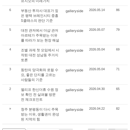
르지오의 미래가치
6
2026.05.14
86
부동산 투자사 대표가 짚
galleryside
은 평택 브레인시티 중흥
S클래스의 판단 기준
5
2026.05.07
79
대전 관저에서 더샵 관저
galleryside
아르테가 주목받는 이유
를 따라가 보는 현장 해설
4
2026.05.04
69
조별 과제 첫 모임에서 시
galleryside
작된 대전 성남동 주거지
토론
3
2026.05.04
71
동탄의 양극화와 로컬 수
galleryside
요, 좋은 단지를 고르는
사람들의 기준
2
2026.04.30
65
엘리프 한신더휴 수원 정
galleryside
보 확인 전 살펴볼 방문
전 체크포인트
»
2026.04.22
82
청주 분평동이 다시 주목
galleryside
받는 이유, 생활권이 완성
된 지역의 힘